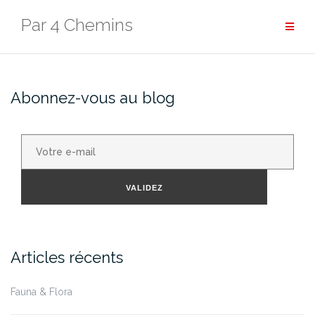
Aller
Par 4 Chemins
au
contenu
Abonnez-vous au blog
Votre
e-
mail
VALIDEZ
Articles récents
Fauna & Flora