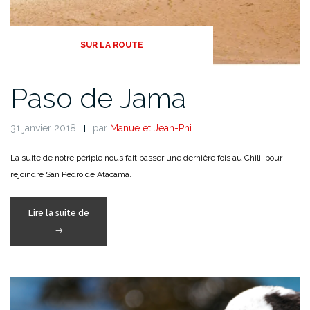
SUR LA ROUTE
Paso de Jama
31 janvier 2018
par
Manue et Jean-Phi
La suite de notre périple nous fait passer une dernière fois au Chili, pour
rejoindre San Pedro de Atacama.
« Paso
Lire la suite de
de
→
Jama »