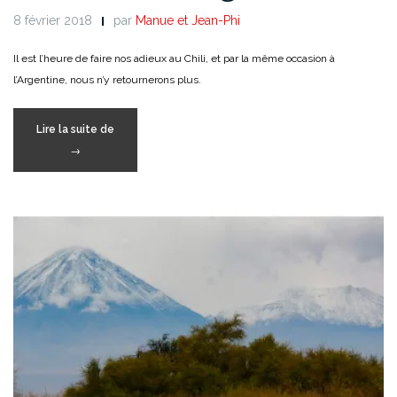
8 février 2018
par
Manue et Jean-Phi
Il est l’heure de faire nos adieux au Chili, et par la même occasion à
l’Argentine, nous n’y retournerons plus.
« Paso
Lire la suite de
de
→
Ollagüe »