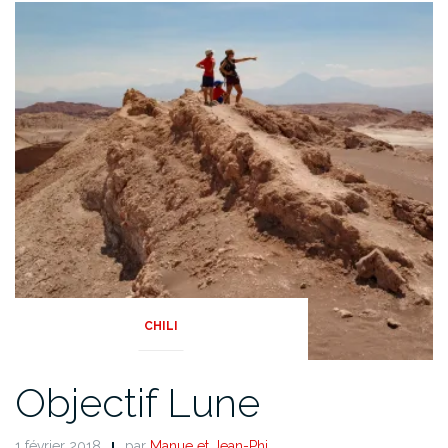
CHILI
Objectif Lune
1 février 2018
par
Manue et Jean-Phi