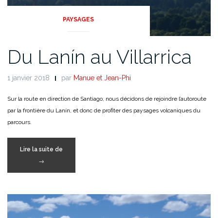
PAYSAGES
Du Lanín au Villarrica
1 janvier 2018
par
Manue et Jean-Phi
Sur la route en direction de Santiago, nous décidons de rejoindre l’autoroute
par la frontière du Lanín, et donc de profiter des paysages volcaniques du
parcours.
« Du
Lire la suite de
Lanín
→
au
Villarrica »