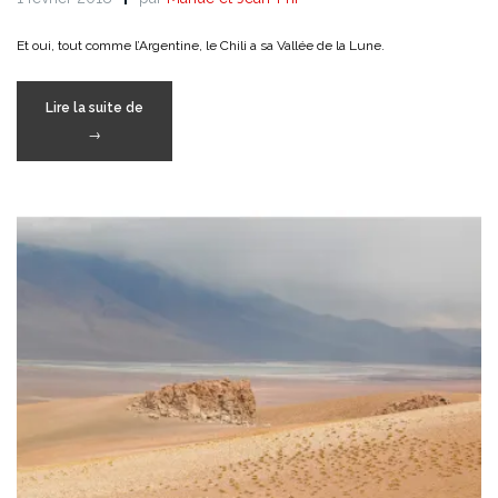
Et oui, tout comme l’Argentine, le Chili a sa Vallée de la Lune.
« Objectif
Lire la suite de
Lune »
→