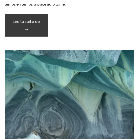
temps en temps la place au bitume.
« Caminos
Lire la suite de
de
→
ripio »