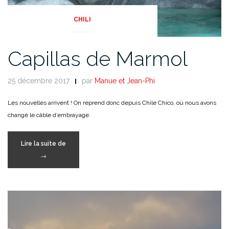
CHILI
Capillas de Marmol
25 décembre 2017
par
Manue et Jean-Phi
Les nouvelles arrivent ! On reprend donc depuis Chile Chico, où nous avons
changé le câble d’embrayage.
« Capillas
Lire la suite de
de
→
Marmol »