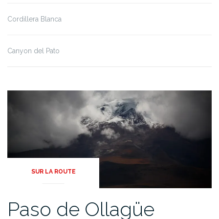
Cordillera Blanca
Canyon del Pato
SUR LA ROUTE
Paso de Ollagüe