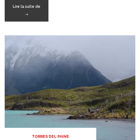
« Las
Lire la suite de
Torres
→
infernales »
TORRES DEL PAINE