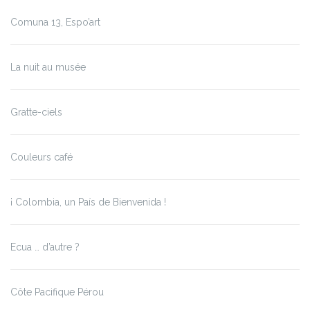
Comuna 13, Espo’art
La nuit au musée
Gratte-ciels
Couleurs café
¡ Colombia, un País de Bienvenida !
Ecua … d’autre ?
Côte Pacifique Pérou