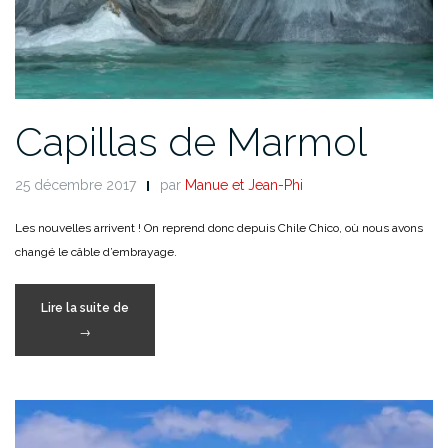
Capillas de Marmol
25 décembre 2017
par
Manue et Jean-Phi
Les nouvelles arrivent ! On reprend donc depuis Chile Chico, où nous avons
changé le câble d’embrayage.
« Capillas
Lire la suite de
de
→
Marmol »