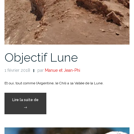
Objectif Lune
1 février 2018
par
Manue et Jean-Phi
Et oui, tout comme l’Argentine, le Chili a sa Vallée de la Lune.
« Objectif
Lire la suite de
Lune »
→