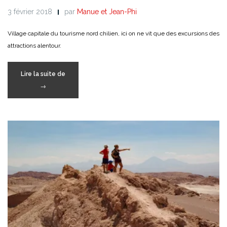
3 février 2018
par
Manue et Jean-Phi
Village capitale du tourisme nord chilien, ici on ne vit que des excursions des
attractions alentour.
« San
Lire la suite de
Pedro
→
de
Atacama »