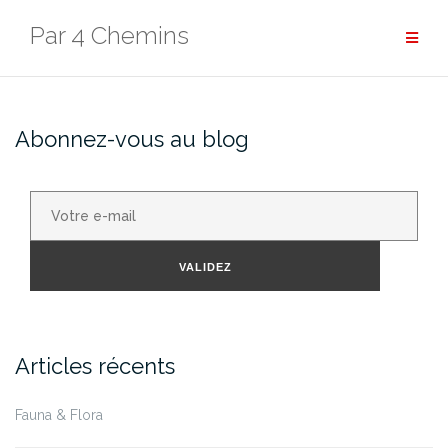
Aller
Par 4 Chemins
au
contenu
Abonnez-vous au blog
Votre
e-
mail
VALIDEZ
Articles récents
Fauna & Flora