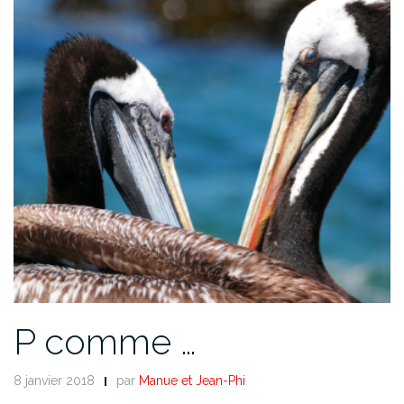
P comme …
8 janvier 2018
par
Manue et Jean-Phi