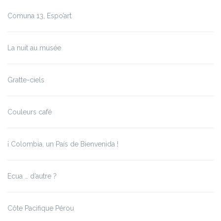
Comuna 13, Espo’art
La nuit au musée
Gratte-ciels
Couleurs café
¡ Colombia, un País de Bienvenida !
Ecua … d’autre ?
Côte Pacifique Pérou