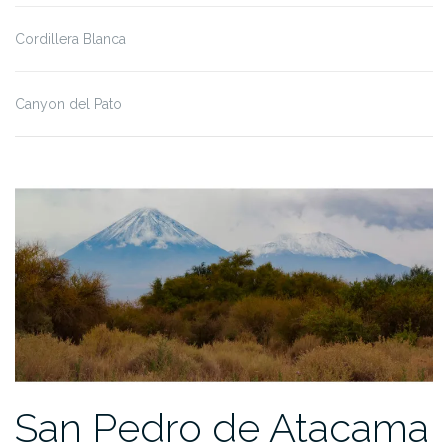
Cordillera Blanca
Canyon del Pato
San Pedro de Atacama