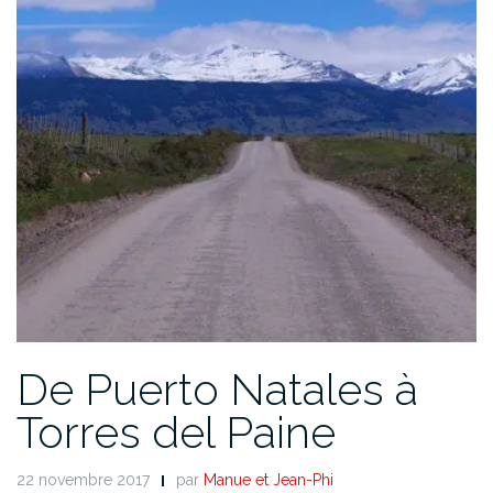
De Puerto Natales à
Torres del Paine
22 novembre 2017
par
Manue et Jean-Phi