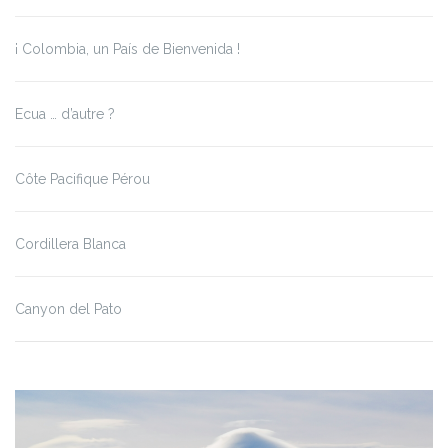
¡ Colombia, un País de Bienvenida !
Ecua … d’autre ?
Côte Pacifique Pérou
Cordillera Blanca
Canyon del Pato