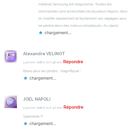
matériel Samsung est l’ergonomie. Toutes les
commandes sont accessibles de plusieurs façons, donc
on modifie rapidement et facilement ses réglages sans
se perdre dans des menus compliqués.
Au plaisir.
chargement…
Alexandre VELINOT
Répondre
5 janvier 2018 à 21 h 58 min
Bravo pour les photos , magnifique !
chargement…
JOEL NAPOLI
Répondre
5 janvier 2018 à 21 h 47 min
Splendide !!!
chargement…