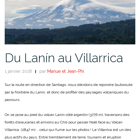
Du Lanín au Villarrica
1 janvier 2018
par
Manue et Jean-Phi
Sur la route en direction de Santiago, nous décidons de rejoindre l’autoroute
par la frontière du Lanín, et donc de profiter des paysages volcaniques du
parcours.
On se pose au pied du volcan Lanin côté argentin (3776 m), traversons des
forêts d’araucarias et arrivons au Chili pour passer Noël face au Volcan
Villarrica (2847 m) … celui qui fume sur les photos ! Le Villarrica est un des
plus actifs du pays. Entre tremblement de terre, tsunami et éruption