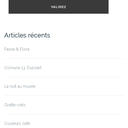
mail
VALIDEZ
Articles récents
Fauna & Flora
Comuna 13, Espo’art
La nuit au musée
Gratte-ciels
Couleurs café