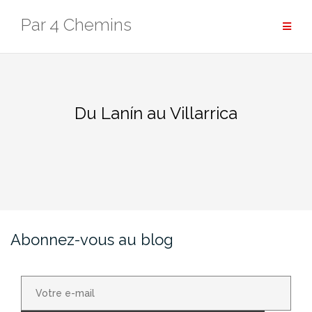
Aller
Par 4 Chemins
au
contenu
Du Lanín au Villarrica
Abonnez-vous au blog
Votre
e-