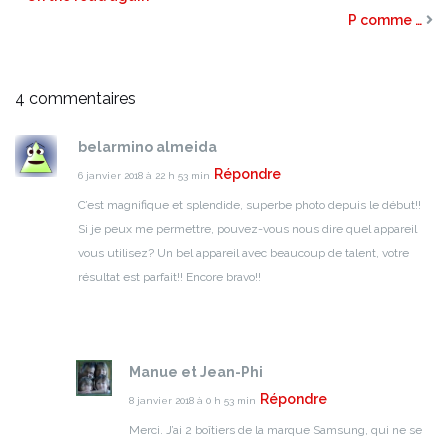
P comme …
4 commentaires
belarmino almeida
Répondre
6 janvier 2018 à 22 h 53 min
C’est magnifique et splendide, superbe photo depuis le début!!
Si je peux me permettre, pouvez-vous nous dire quel appareil
vous utilisez?
Un bel appareil avec beaucoup de talent, votre
résultat est parfait!!
Encore bravo!!
Manue et Jean-Phi
Répondre
8 janvier 2018 à 0 h 53 min
Merci.
J’ai 2 boîtiers de la marque Samsung, qui ne se