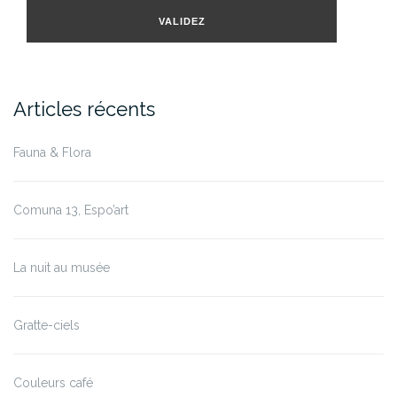
mail
VALIDEZ
Articles récents
Fauna & Flora
Comuna 13, Espo’art
La nuit au musée
Gratte-ciels
Couleurs café