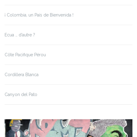
¡ Colombia, un País de Bienvenida !
Ecua … d’autre ?
Côte Pacifique Pérou
Cordillera Blanca
Canyon del Pato