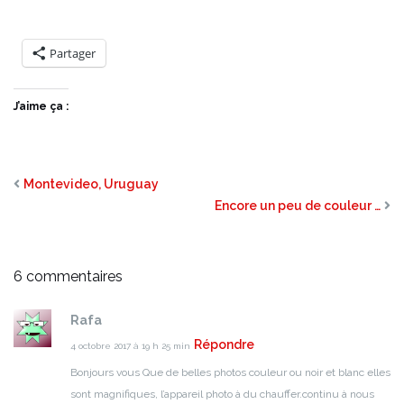
Partager
J’aime ça :
Montevideo, Uruguay
Encore un peu de couleur …
6 commentaires
Rafa
Répondre
4 octobre 2017 à 19 h 25 min
Bonjours vous
Que de belles photos couleur ou noir et blanc elles
sont magnifiques, l’appareil photo à du chauffer.continu à nous