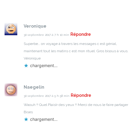
Veronique
Répondre
30 septembre 2017 à 7 h 10 min
Superbe…
on voyage à travers les messages c est génial,
maintenant tout les matins c est mon rituel.
Gros bisous à vous.
Véronique
chargement…
Naegelin
Répondre
30 septembre 2017 à 5 h 58 min
Waouh !! Quel
PlaisIr des yeux !!
Merci de nous le faire partager
Bises
chargement…