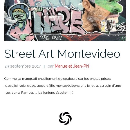
Street Art Montevideo
29 septembre 2017
par
Manue et Jean-Phi
Comme ça manquait cruellement de couleurs sur les photos prises
jusqu’ici,
voici quelques graffitis montévédéens pris ici et là, au coin d’une
rue, sur la Rambla, … (daltoniens s’abstenir !)