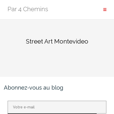
Aller
Par 4 Chemins
au
contenu
Street Art Montevideo
Abonnez-vous au blog
Votre
e-