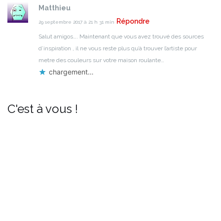
Matthieu
Répondre
29 septembre 2017 à 21 h 31 min
Salut amigos….
Maintenant que vous avez trouvé des sources
d’inspiration , il ne vous reste plus qu’à trouver l’artiste pour
metre des couleurs sur votre maison roulante…
chargement…
C'est à vous !