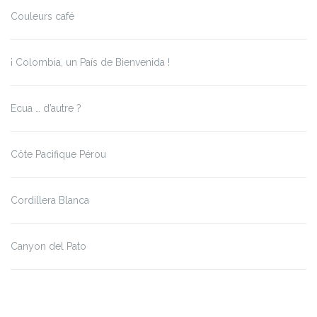
Couleurs café
¡ Colombia, un País de Bienvenida !
Ecua … d’autre ?
Côte Pacifique Pérou
Cordillera Blanca
Canyon del Pato