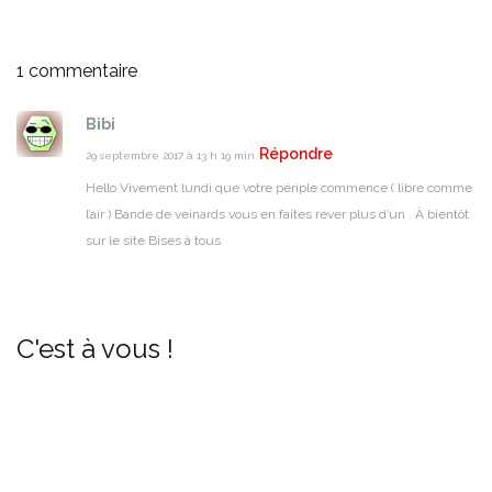
1 commentaire
Bibi
Répondre
29 septembre 2017 à 13 h 19 min
Hello
Vivement lundi que votre périple commence ( libre comme
l’air )
Bande de veinards vous en faites rever plus d’un .
À bientôt
sur le site
Bises à tous
C'est à vous !