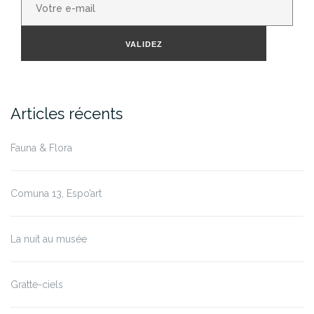
e-
mail
VALIDEZ
Articles récents
Fauna & Flora
Comuna 13, Espo’art
La nuit au musée
Gratte-ciels