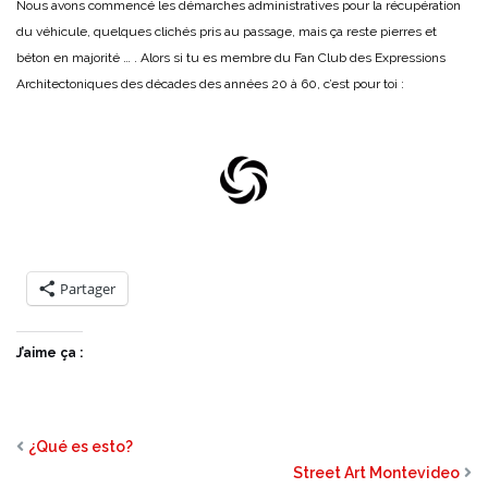
Nous avons commencé les démarches administratives pour la récupération
du véhicule, quelques clichés pris au passage, mais ça reste pierres et
béton en majorité … . Alors si tu es membre du Fan Club des Expressions
Architectoniques des décades des années 20 à 60, c’est pour toi :
Partager
J’aime ça :
¿Qué es esto?
Street Art Montevideo