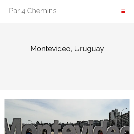
Aller
Par 4 Chemins
au
contenu
Montevideo, Uruguay