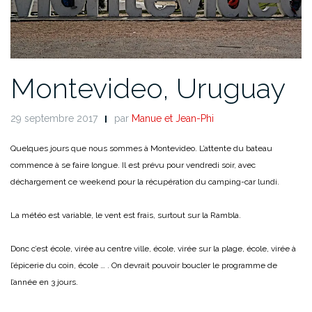
Montevideo, Uruguay
29 septembre 2017
par
Manue et Jean-Phi
Quelques jours que nous sommes à Montevideo. L’attente du bateau
commence à se faire longue. Il est prévu pour vendredi soir, avec
déchargement ce weekend pour la récupération du camping-car lundi.
La météo est variable, le vent est frais, surtout sur la Rambla.
Donc c’est école, virée au centre ville, école, virée sur la plage, école, virée à
l’épicerie du coin, école … . On devrait pouvoir boucler le programme de
l’année en 3 jours.