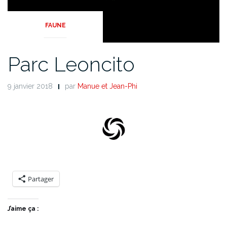
FAUNE
Parc Leoncito
9 janvier 2018
par
Manue et Jean-Phi
Partager
J’aime ça :