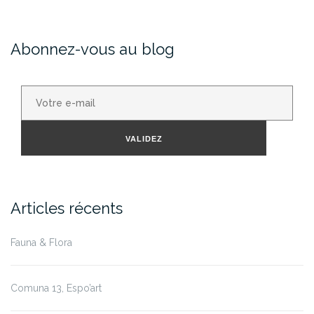
Abonnez-vous au blog
Votre
e-
mail
VALIDEZ
Articles récents
Fauna & Flora
Comuna 13, Espo’art