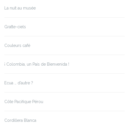
La nuit au musée
Gratte-ciels
Couleurs café
¡ Colombia, un País de Bienvenida !
Ecua … d’autre ?
Côte Pacifique Pérou
Cordillera Blanca