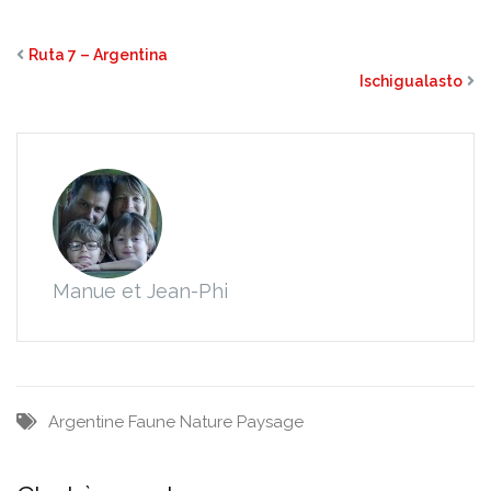
Ruta 7 – Argentina
Ischigualasto
Manue et Jean-Phi
Argentine
Faune
Nature
Paysage