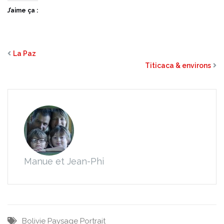
J’aime ça :
La Paz
Titicaca & environs
Manue et Jean-Phi
Bolivie
Paysage
Portrait