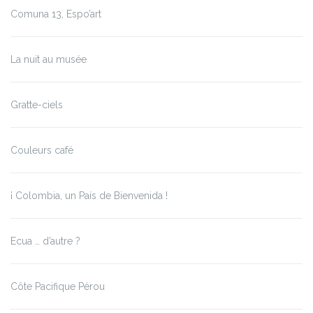
Comuna 13, Espo’art
La nuit au musée
Gratte-ciels
Couleurs café
¡ Colombia, un País de Bienvenida !
Ecua … d’autre ?
Côte Pacifique Pérou