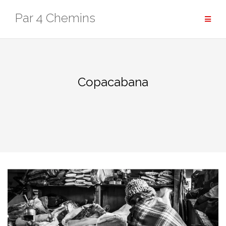
Aller
Par 4 Chemins
au
contenu
Copacabana