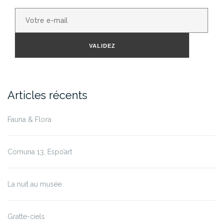
Votre
e-
mail
VALIDEZ
Articles récents
Fauna & Flora
Comuna 13, Espo’art
La nuit au musée
Gratte-ciels