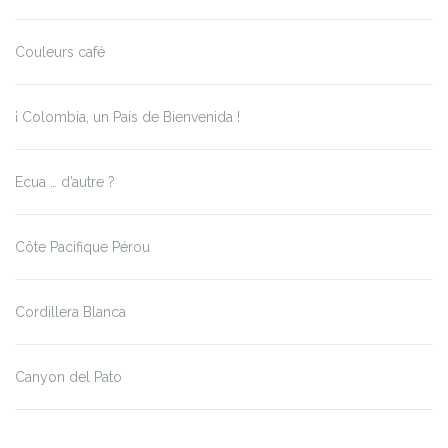
Couleurs café
¡ Colombia, un País de Bienvenida !
Ecua … d’autre ?
Côte Pacifique Pérou
Cordillera Blanca
Canyon del Pato