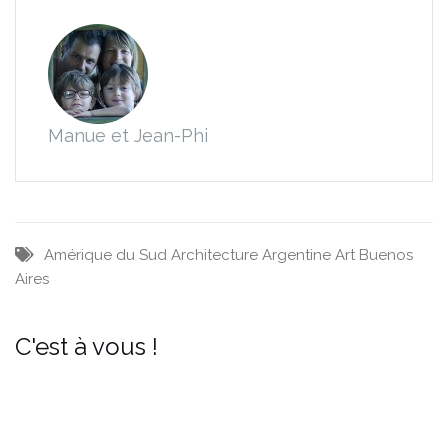
Manue et Jean-Phi
Amérique du Sud
Architecture
Argentine
Art
Buenos
Aires
C'est à vous !