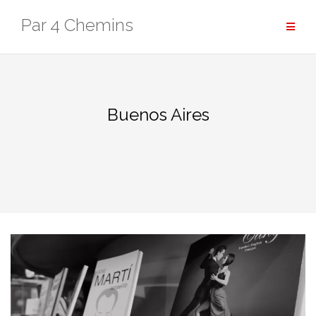
Aller
Par 4 Chemins
au
contenu
Buenos Aires