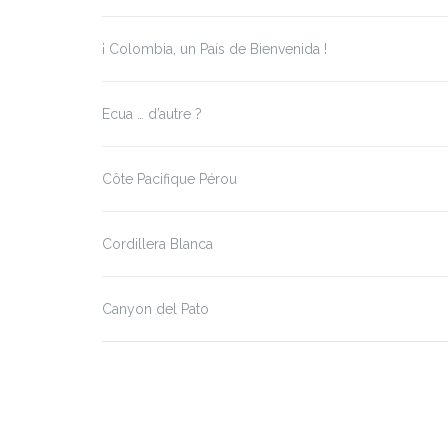
¡ Colombia, un País de Bienvenida !
Ecua … d’autre ?
Côte Pacifique Pérou
Cordillera Blanca
Canyon del Pato