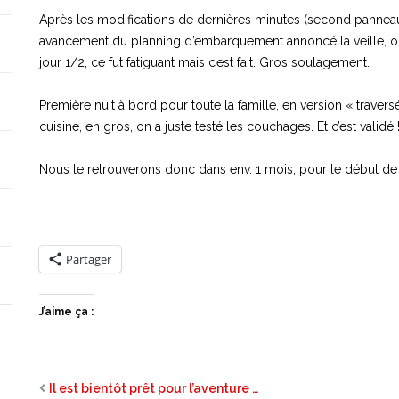
Après les modifications de dernières minutes (second panneau s
avancement du planning d’embarquement annoncé la veille, on p
jour 1/2, ce fut fatiguant mais c’est fait. Gros soulagement.
Première nuit à bord pour toute la famille, en version « traversé
cuisine, en gros, on a juste testé les couchages. Et c’est validé 
Nous le retrouverons donc dans env. 1 mois, pour le début de l
Partager
J’aime ça :
Il est bientôt prêt pour l’aventure …