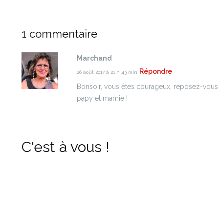
1 commentaire
Marchand
Répondre
26 août 2017 à 21 h 43 min
Bonsoir, vous êtes courageux, reposez-vous 
papy et mamie !
C'est à vous !