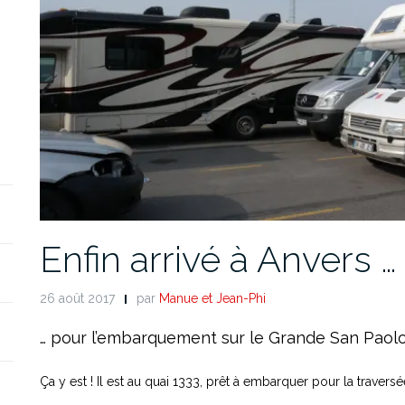
Enfin arrivé à Anvers …
26 août 2017
par
Manue et Jean-Phi
… pour l’embarquement sur le Grande San Paolo
Ça y est ! Il est au quai 1333, prêt à embarquer pour la travers