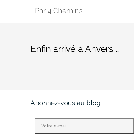
Aller
Par 4 Chemins
au
contenu
Enfin arrivé à Anvers …
Abonnez-vous au blog
Votre
e-