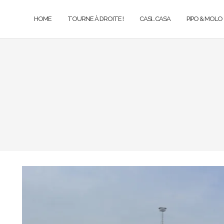
HOME
TOURNE À DROITE !
CASI…CASA
PIPO & MOLO