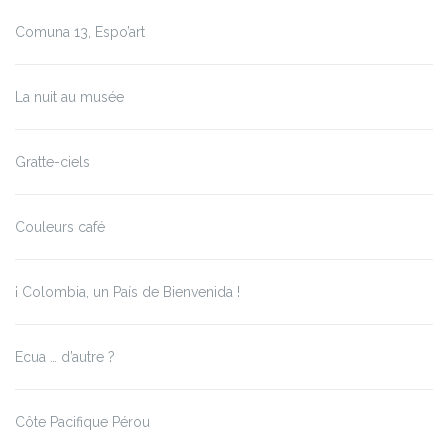
Comuna 13, Espo’art
La nuit au musée
Gratte-ciels
Couleurs café
¡ Colombia, un País de Bienvenida !
Ecua … d’autre ?
Côte Pacifique Pérou