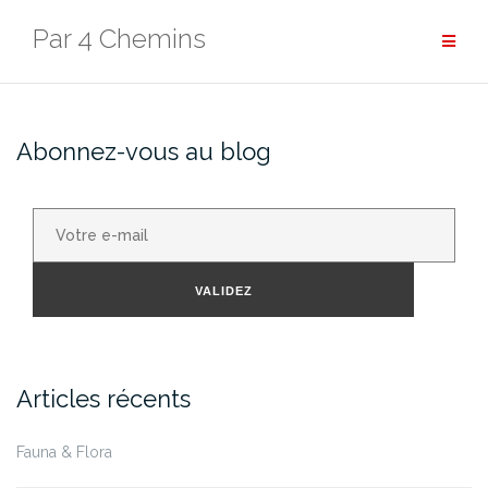
Aller
Par 4 Chemins
au
contenu
Abonnez-vous au blog
Votre
e-
mail
VALIDEZ
Articles récents
Fauna & Flora