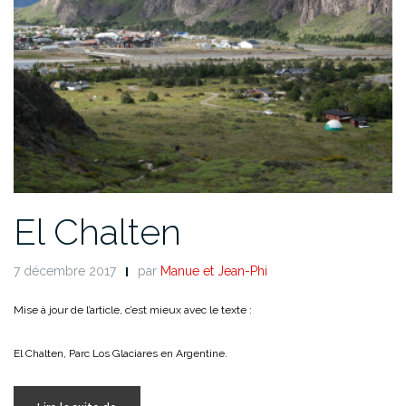
El Chalten
7 décembre 2017
par
Manue et Jean-Phi
Mise à jour de l’article, c’est mieux avec le texte :
El Chalten, Parc Los Glaciares en Argentine.