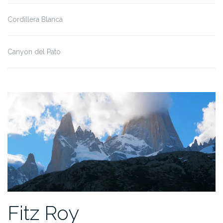
Cordillera Blanca
Canyon del Pato
Fitz Roy