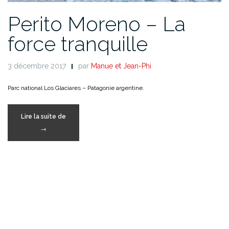
Perito Moreno – La
force tranquille
3 décembre 2017
par
Manue et Jean-Phi
Parc national Los Glaciares – Patagonie argentine.
« Perito
Lire la suite de
Moreno
→
–
La
force
tranquille »