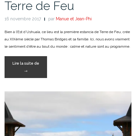
Terre de Feu
16 novembre 2017
par
Manue et Jean-Phi
Bien à l’Est d’Ushuaïa, ce lieu est la première estancia de Terre de Feu, crée
au XIXème siècle par Thomas Bridges et sa famille. Ici, nous avons vraiment
le sentiment d’être au bout du monde : calme et nature sont au programme.
« Estancia
Lire la suite de
Harberton
→
–
Terre
de
Feu »