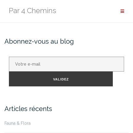
Aller
Par 4 Chemins
au
contenu
Abonnez-vous au blog
Votre
e-
mail
VALIDEZ
Articles récents
Fauna & Flora