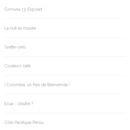
Comuna 13, Espo’art
La nuit au musée
Gratte-ciels
Couleurs café
¡ Colombia, un País de Bienvenida !
Ecua … d’autre ?
Côte Pacifique Pérou