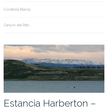
Cordillera Blanca
Canyon del Pato
Estancia Harberton –