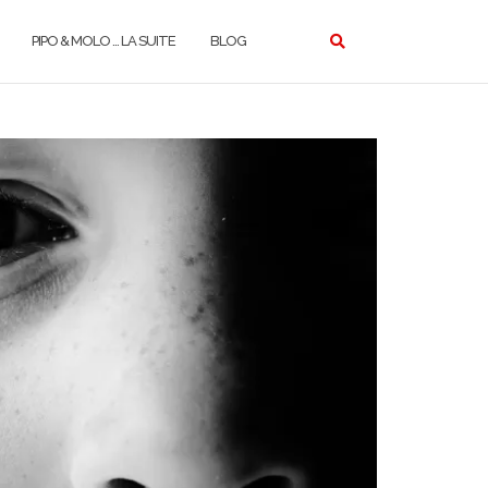
PIPO & MOLO … LA SUITE
BLOG