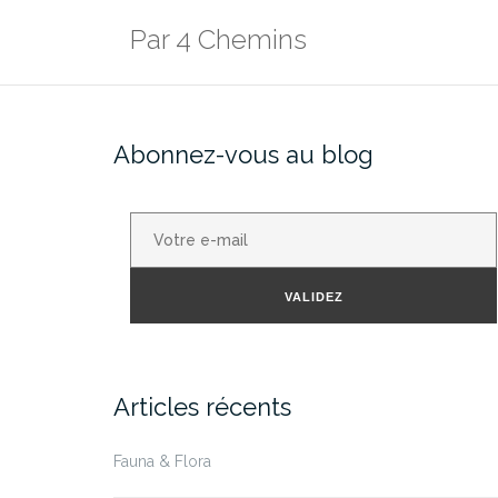
Aller
Par 4 Chemins
au
contenu
Abonnez-vous au blog
Votre
e-
mail
VALIDEZ
Articles récents
Fauna & Flora